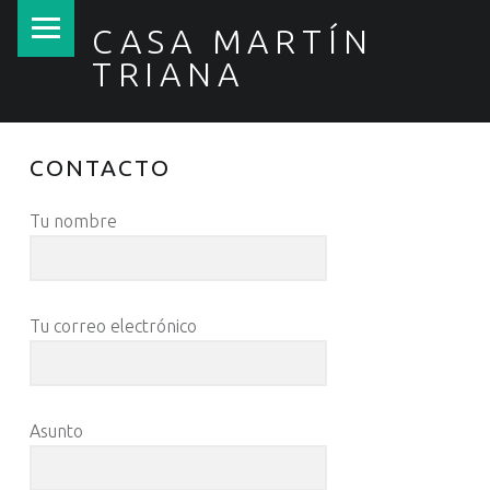
MENÚ PRINCIPAL
CASA MARTÍN
TRIANA
Las mejores tapas caseras de Triana desde 1964
CONTACTO
Tu nombre
Tu correo electrónico
Asunto